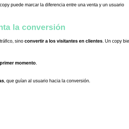
copy puede marcar la diferencia entre una venta y un usuario
ta la conversión
tráfico, sino
convertir a los visitantes en clientes
. Un copy bi
el primer momento
.
as
, que guían al usuario hacia la conversión.