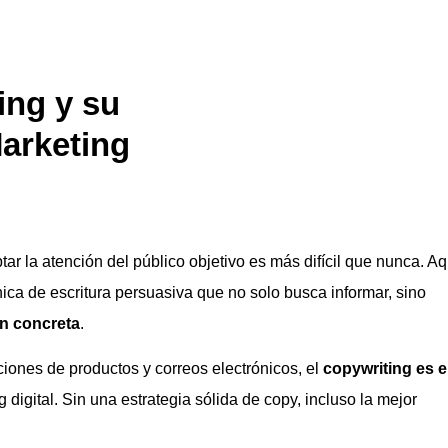
ing y su
Marketing
ar la atención del público objetivo es más difícil que nunca. Aq
nica de escritura persuasiva que no solo busca informar, sino
ón concreta
.
iones de productos y correos electrónicos, el
copywriting es e
 digital. Sin una estrategia sólida de copy, incluso la mejor