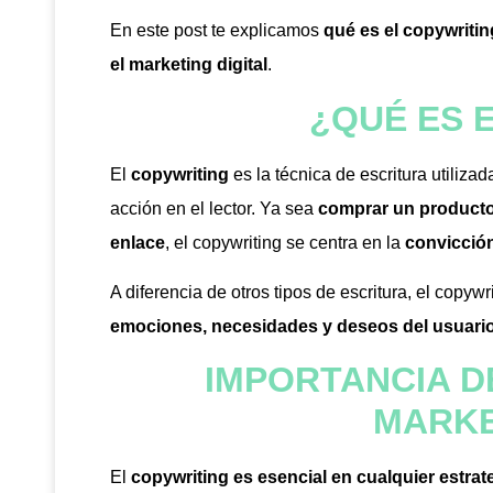
En este post te explicamos
qué es el copywritin
el marketing digital
.
¿QUÉ ES 
El
copywriting
es la técnica de escritura utiliza
acción en el lector. Ya sea
comprar un producto,
enlace
, el copywriting se centra en la
convicción
A diferencia de otros tipos de escritura, el copyw
emociones, necesidades y deseos del usuari
IMPORTANCIA D
MARKE
El
copywriting es esencial en cualquier estrate