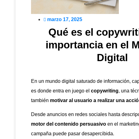
marzo 17, 2025
Qué es el copywrit
importancia en el 
Digital
En un mundo digital saturado de información, capt
es donde entra en juego el
copywriting
, una téc
también
motivar al usuario a realizar una acci
Desde anuncios en redes sociales hasta descripc
motor del contenido persuasivo
en el marketing
campaña puede pasar desapercibida.