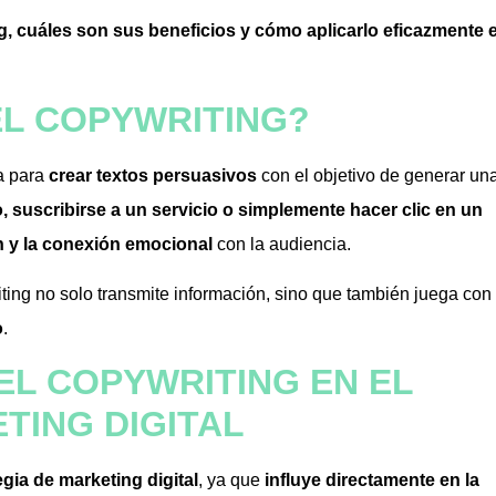
g, cuáles son sus beneficios y cómo aplicarlo eficazmente 
EL COPYWRITING?
da para
crear textos persuasivos
con el objetivo de generar un
 suscribirse a un servicio o simplemente hacer clic en un
 y la conexión emocional
con la audiencia.
riting no solo transmite información, sino que también juega con
o
.
EL COPYWRITING EN EL
TING DIGITAL
gia de marketing digital
, ya que
influye directamente en la