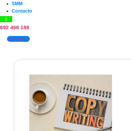
SMM
Contacto
692 466 188
Linkedin