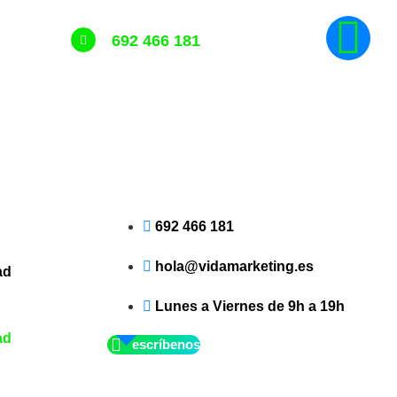
692 466 181
692 466 181
hola@vidamarketing.es
ad
Lunes a Viernes de 9h a 19h
ad
escríbenos