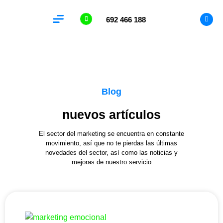
692 466 188
Analítica Web
Blog
nuevos artículos
El sector del marketing se encuentra en constante
movimiento, así que no te pierdas las últimas
novedades del sector, así como las noticias y
mejoras de nuestro servicio