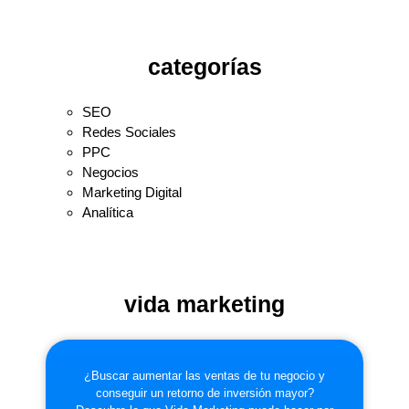
categorías
SEO
Redes Sociales
PPC
Negocios
Marketing Digital
Analítica
vida marketing
¿Buscar aumentar las ventas de tu negocio y
conseguir un retorno de inversión mayor?