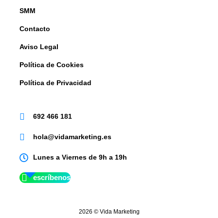
SMM
Contacto
Aviso Legal
Política de Cookies
Política de Privacidad
692 466 181
hola@vidamarketing.es
Lunes a Viernes de 9h a 19h
escríbenos
2026 © Vida Marketing