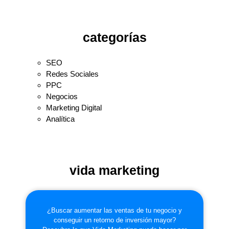
categorías
SEO
Redes Sociales
PPC
Negocios
Marketing Digital
Analítica
vida marketing
¿Buscar aumentar las ventas de tu negocio y
conseguir un retorno de inversión mayor?