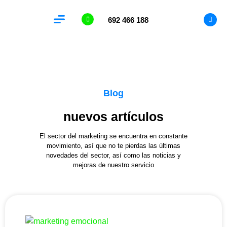
692 466 188
Analítica Web
Blog
nuevos artículos
El sector del marketing se encuentra en constante
movimiento, así que no te pierdas las últimas
novedades del sector, así como las noticias y
mejoras de nuestro servicio