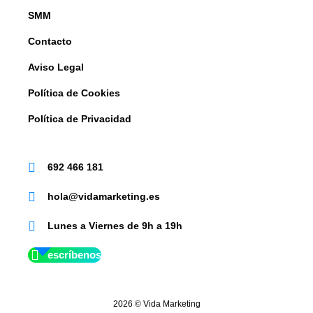
SMM
Contacto
Aviso Legal
Política de Cookies
Política de Privacidad
692 466 181
hola@vidamarketing.es
Lunes a Viernes de 9h a 19h
escríbenos
2026 © Vida Marketing