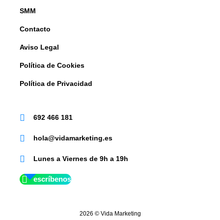
SMM
Contacto
Aviso Legal
Política de Cookies
Política de Privacidad
692 466 181
hola@vidamarketing.es
Lunes a Viernes de 9h a 19h
escríbenos
2026 © Vida Marketing