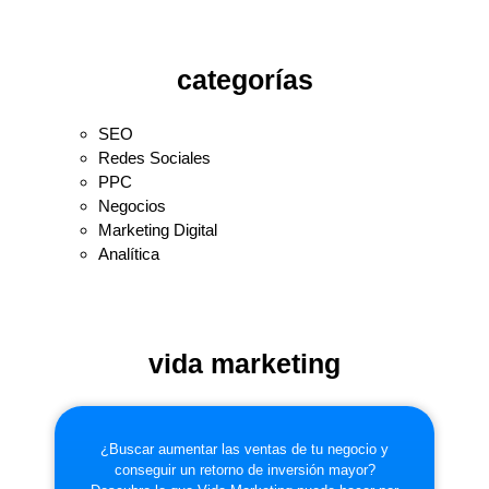
categorías
SEO
Redes Sociales
PPC
Negocios
Marketing Digital
Analítica
vida marketing
¿Buscar aumentar las ventas de tu negocio y
conseguir un retorno de inversión mayor?