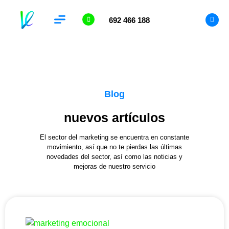
692 466 188
Analítica Web
Blog
nuevos artículos
El sector del marketing se encuentra en constante
movimiento, así que no te pierdas las últimas
novedades del sector, así como las noticias y
mejoras de nuestro servicio