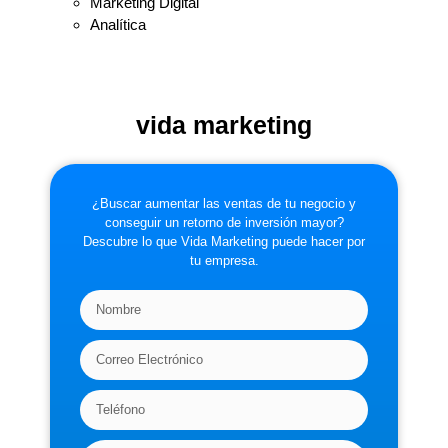
Marketing Digital
Analítica
vida marketing
¿Buscar aumentar las ventas de tu negocio y
conseguir un retorno de inversión mayor?
Descubre lo que Vida Marketing puede hacer por
tu empresa.