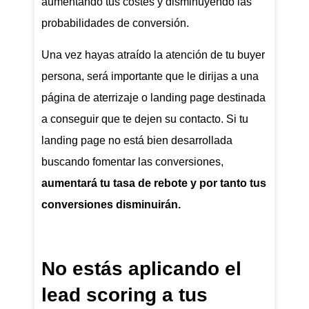
aumentando tus costes y disminuyendo las
probabilidades de conversión.
Una vez hayas atraído la atención de tu buyer
persona, será importante que le dirijas a una
página de aterrizaje o landing page destinada
a conseguir que te dejen su contacto. Si tu
landing page no está bien desarrollada
buscando fomentar las conversiones,
aumentará tu tasa de rebote y por tanto tus
conversiones disminuirán.
No estás aplicando el
lead scoring a tus