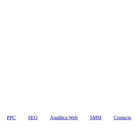
PPC
SEO
Analítica Web
SMM
Contacto