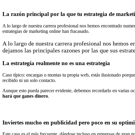
La razón principal por la que tu estrategia de marke
A lo largo de nuestra carrera profesional nos hemos encontrado numero
estrategias de marketing online han fracasado.
A lo largo de nuestra carrera profesional nos hemos 
dejamos las principales razones por las que sus estrat
La estrategia realmente no es una estrategia
Caso típico: encargas o montas tu propia web, estás ilusionado porqu
recibido ni un solo contacto.
Aunque esto pueda parecer evidente, debemos recordarlo en varias o
hará que ganes dinero
.
Inviertes mucho en publicidad pero poco en su optim
Este caso es el más frecuente, dándose incluso en empresas de gran