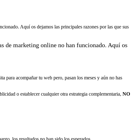
ncionado. Aquí os dejamos las principales razones por las que sus
ias de marketing online no han funcionado. Aquí os
isita para acompañar tu web pero, pasan los meses y aún no has
licidad o establecer cualquier otra estrategia complementaria,
NO
argo, los resultados no han sido los esperados.