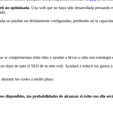
web no optimizada
. Una web que no haya sido desarrollada pensando en 
ndo.
a no puedan ser debidamente configuradas, perdiendo así la capacidad 
e se complementan entre ellas y ayudan a llevar a cabo una estrategia e
o dejes de lado el SEO de tu sitio web. Ayudará a reducir tus gastos a
abaratar tus costes a medio plazo.
ones disponibles, tus probabilidades de alcanzar el éxito con ella se