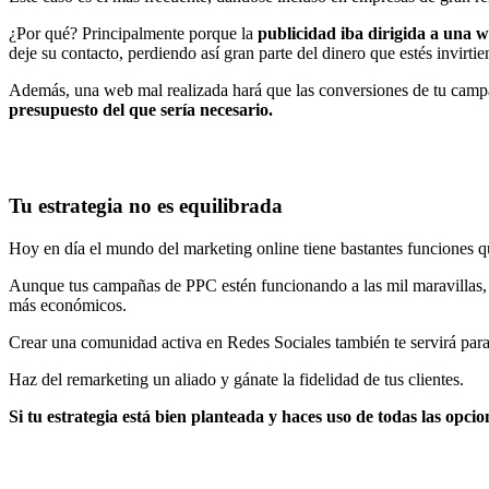
¿Por qué? Principalmente porque la
publicidad iba dirigida a una 
deje su contacto, perdiendo así gran parte del dinero que estés invirtie
Además, una web mal realizada hará que las conversiones de tu campañ
presupuesto del que sería necesario.
Tu estrategia no es equilibrada
Hoy en día el mundo del marketing online tiene bastantes funciones qu
Aunque tus campañas de PPC estén funcionando a las mil maravillas, n
más económicos.
Crear una comunidad activa en Redes Sociales también te servirá para 
Haz del remarketing un aliado y gánate la fidelidad de tus clientes.
Si tu estrategia está bien planteada y haces uso de todas las opci