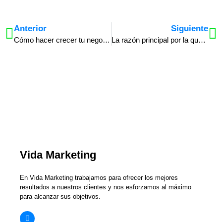
Anterior
Siguiente
Cómo hacer crecer tu negocio en tiempos de crisis económica
La razón principal por la que tu estrategia de marketing online NO funciona
Vida Marketing
En Vida Marketing trabajamos para ofrecer los mejores
resultados a nuestros clientes y nos esforzamos al máximo
para alcanzar sus objetivos.