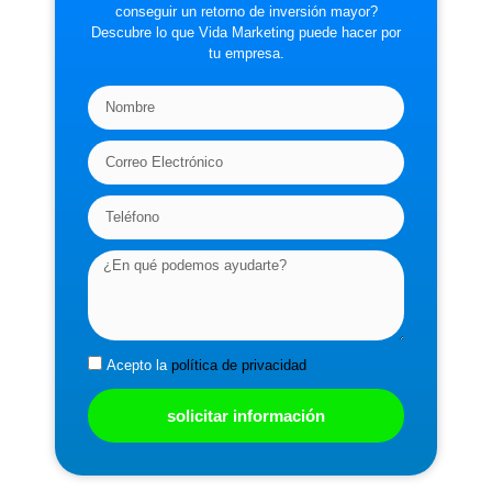
conseguir un retorno de inversión mayor?
Descubre lo que Vida Marketing puede hacer por
tu empresa.
Acepto la
política de privacidad
solicitar información