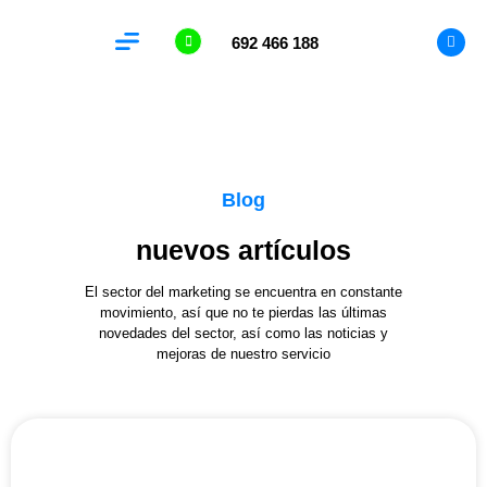
692 466 188
Analítica Web
Blog
nuevos artículos
El sector del marketing se encuentra en constante
movimiento, así que no te pierdas las últimas
novedades del sector, así como las noticias y
mejoras de nuestro servicio