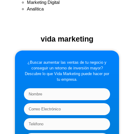
Marketing Digital
Analítica
vida marketing
¿Buscar aumentar las ventas de tu negocio y
conseguir un retorno de inversión mayor?
Descubre lo que Vida Marketing puede hacer por
tu empresa.