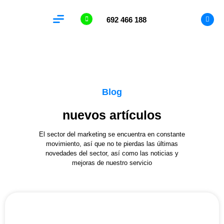
692 466 188
Analítica Web
Blog
nuevos artículos
El sector del marketing se encuentra en constante
movimiento, así que no te pierdas las últimas
novedades del sector, así como las noticias y
mejoras de nuestro servicio