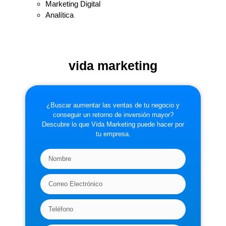
Marketing Digital
Analítica
vida marketing
¿Buscar aumentar las ventas de tu negocio y
conseguir un retorno de inversión mayor?
Descubre lo que Vida Marketing puede hacer por
tu empresa.