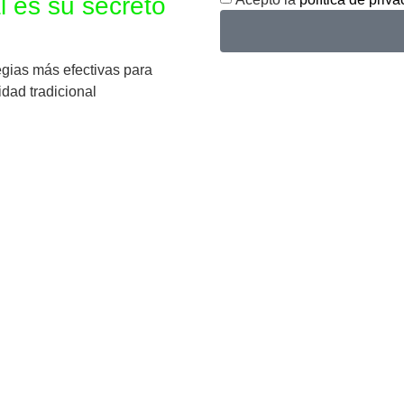
l es su secreto
egias más efectivas para
dad tradicional