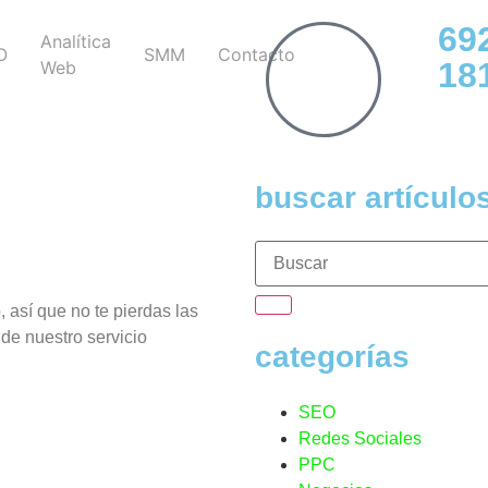
69
Analítica
O
SMM
Contacto
18
Web
buscar artículo
 así que no te pierdas las
 de nuestro servicio
categorías
SEO
Redes Sociales
PPC