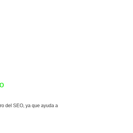
lo
ntro del SEO, ya que ayuda a