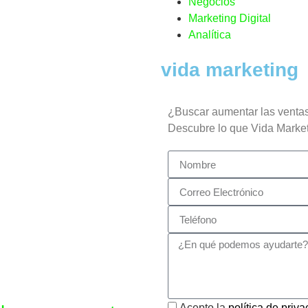
Negocios
Marketing Digital
Analítica
vida marketing
¿Buscar aumentar las ventas
Descubre lo que Vida Market
Acepto la
política de priv