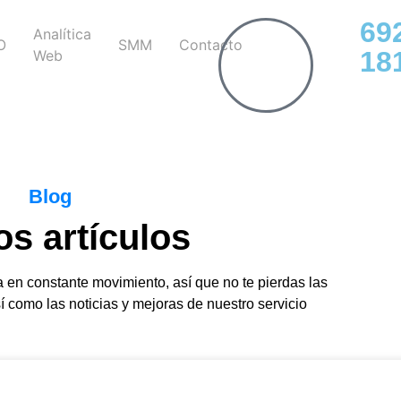
69
Analítica
O
SMM
Contacto
18
Web
Blog
s artículos
a en constante movimiento, así que no te pierdas las
í como las noticias y mejoras de nuestro servicio