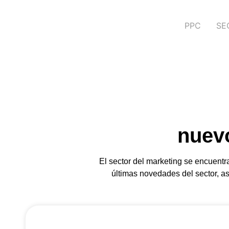
PPC
SE
nuevo
El sector del marketing se encuentr
últimas novedades del sector, as