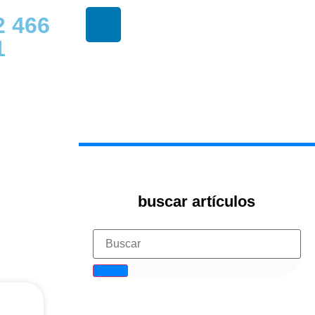
2 466
1
buscar artículos