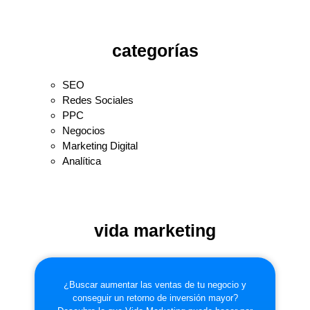
categorías
SEO
Redes Sociales
PPC
Negocios
Marketing Digital
Analítica
vida marketing
¿Buscar aumentar las ventas de tu negocio y
conseguir un retorno de inversión mayor?