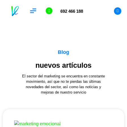
692 466 188
Analítica Web
Blog
nuevos artículos
El sector del marketing se encuentra en constante
movimiento, así que no te pierdas las últimas
novedades del sector, así como las noticias y
mejoras de nuestro servicio