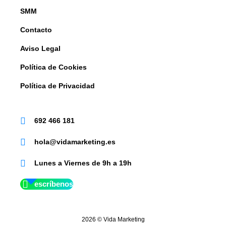
SMM
Contacto
Aviso Legal
Política de Cookies
Política de Privacidad
692 466 181
hola@vidamarketing.es
Lunes a Viernes de 9h a 19h
escríbenos
2026 © Vida Marketing